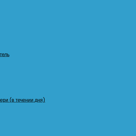
тель
ери (в течении дня)