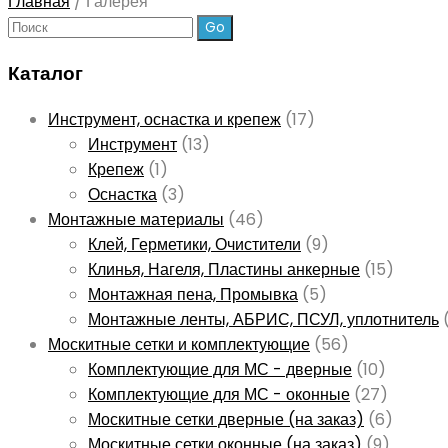
Главная
/
Галерея
Поиск:
Каталог
Инструмент, оснастка и крепеж
(17)
Инструмент
(13)
Крепеж
(1)
Оснастка
(3)
Монтажные материалы
(46)
Клей, Герметики, Очистители
(9)
Клинья, Нагеля, Пластины анкерные
(15)
Монтажная пена, Промывка
(5)
Монтажные ленты, АБРИС, ПСУЛ, уплотнитель
Москитные сетки и комплектующие
(56)
Комплектующие для МС - дверные
(10)
Комплектующие для МС - оконные
(27)
Москитные сетки дверные (на заказ)
(6)
Москитные сетки оконные (на заказ)
(9)