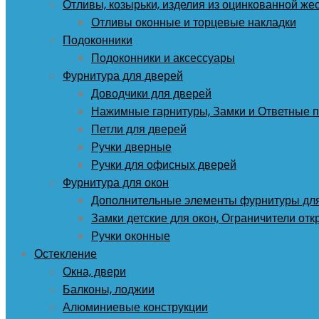
Отливы, козырьки, изделия из оцинкованной же
Отливы оконные и торцевые накладки
Подоконники
Подоконники и аксессуары
Фурнитура для дверей
Доводчики для дверей
Нажимные гарнитуры, Замки и Ответные 
Петли для дверей
Ручки дверные
Ручки для офисных дверей
Фурнитура для окон
Дополнительные элементы фурнитуры для
Замки детские для окон, Ограничители от
Ручки оконные
Остекление
Окна, двери
Балконы, лоджии
Алюминиевые конструкции