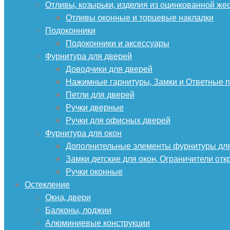
Отливы, козырьки, изделия из оцинкованной же
Отливы оконные и торцевые накладки
Подоконники
Подоконники и аксессуары
Фурнитура для дверей
Доводчики для дверей
Нажимные гарнитуры, Замки и Ответные 
Петли для дверей
Ручки дверные
Ручки для офисных дверей
Фурнитура для окон
Дополнительные элементы фурнитуры для
Замки детские для окон, Ограничители от
Ручки оконные
Остекление
Окна, двери
Балконы, лоджии
Алюминиевые конструкции