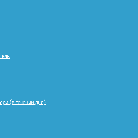
тель
ери (в течении дня)