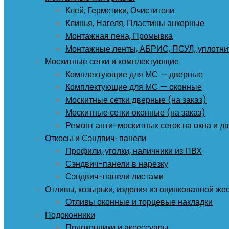
Клей, Герметики, Очистители
Клинья, Нагеля, Пластины анкерные
Монтажная пена, Промывка
Монтажные ленты, АБРИС, ПСУЛ, уплотни
Москитные сетки и комплектующие
Комплектующие для МС — дверные
Комплектующие для МС — оконные
Москитные сетки дверные (на заказ)
Москитные сетки оконные (на заказ)
Ремонт анти-москитных сеток на окна и дв
Откосы и Сэндвич-панели
Профили, уголки, наличники из ПВХ
Сэндвич-панели в нарезку
Сэндвич-панели листами
Отливы, козырьки, изделия из оцинкованной же
Отливы оконные и торцевые накладки
Подоконники
Подоконники и аксессуары