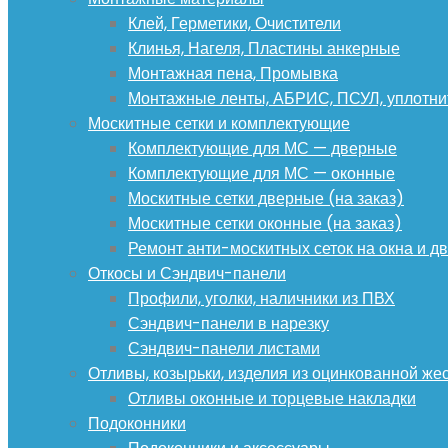
Клей, Герметики, Очистители
Клинья, Нагеля, Пластины анкерные
Монтажная пена, Промывка
Монтажные ленты, АБРИС, ПСУЛ, уплотни
Москитные сетки и комплектующие
Комплектующие для МС — дверные
Комплектующие для МС — оконные
Москитные сетки дверные (на заказ)
Москитные сетки оконные (на заказ)
Ремонт анти-москитных сеток на окна и дв
Откосы и Сэндвич-панели
Профили, уголки, наличники из ПВХ
Сэндвич-панели в нарезку
Сэндвич-панели листами
Отливы, козырьки, изделия из оцинкованной же
Отливы оконные и торцевые накладки
Подоконники