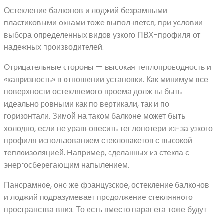
Остекление балконов и лоджий безрамными
пластиковыми окнами тоже выполняется, при условии
выбора определенных видов узкого ПВХ-профиля от
надежных производителей.
Отрицательные стороны — высокая теплопроводность и
«капризность» в отношении установки. Как минимум все
поверхности остекляемого проема должны быть
идеально ровными как по вертикали, так и по
горизонтали. Зимой на таком балконе может быть
холодно, если не уравновесить теплопотери из-за узкого
профиля использованием стеклопакетов с высокой
теплоизоляцией. Например, сделанных из стекла с
энергосберегающим напылением.
Панорамное, оно же французское, остекление балконов
и лоджий подразумевает продолжение стеклянного
пространства вниз. То есть вместо парапета тоже будут