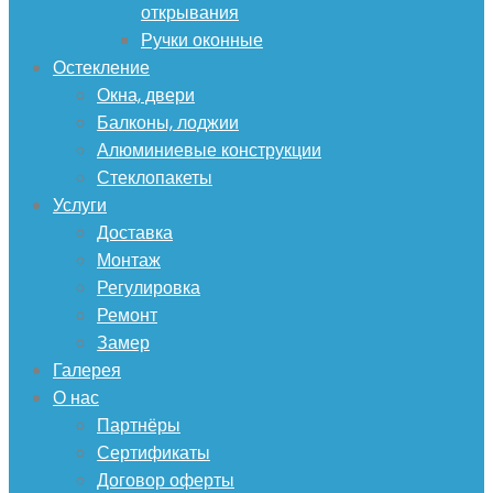
открывания
Ручки оконные
Остекление
Окна, двери
Балконы, лоджии
Алюминиевые конструкции
Стеклопакеты
Услуги
Доставка
Монтаж
Регулировка
Ремонт
Замер
Галерея
О нас
Партнёры
Сертификаты
Договор оферты