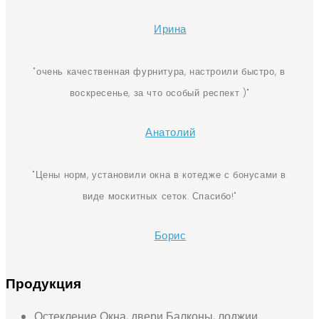
Ирина
очень качественная фурнитура, настроили быстро, в
воскресенье, за что особый респект )
Анатолий
Цены норм, установили окна в котедже с бонусами в
виде москитных сеток. Спасибо!
Борис
Продукция
Остекление
Окна, двери
Балконы, лоджии