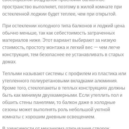
пространство выполняет, поэтому в жилой комнате при
остекленной лоджии будет теплее, чем при открытой.
При остеклении холодного типа балконов и лоджий цена
обычно меньше, так как себестоимость затраченных
материалов ниже. Этот вариант выбирают за низкую
стоимость, простоту монтажа и легкий вес — чем легче
конструкция, тем безопаснее ее устанавливать в старых
домах.
Теплыми называют системы с профилем из пластика или
утепленного полиуретановыми вкладками алюминия.
Кроме того, стеклопакеты в теплых конструкциях должны
быть как минимум двухкамерными. Если утеплить пол и
обшить стены панелями, то балкон даже в холодные
сезоны может выполнять роль небольшой уютной
комнаты с хорошим дневным освещением.
В зависимости от механизма открывания створок