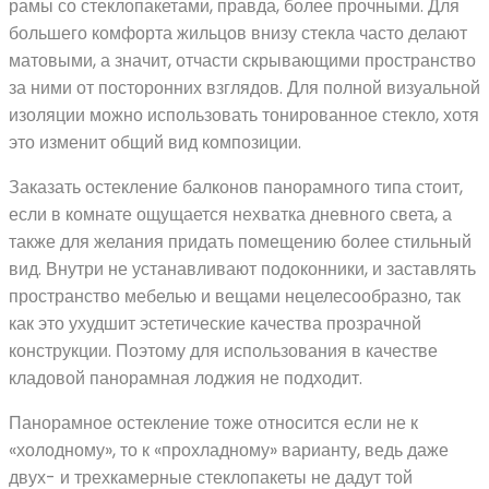
рамы со стеклопакетами, правда, более прочными. Для
большего комфорта жильцов внизу стекла часто делают
матовыми, а значит, отчасти скрывающими пространство
за ними от посторонних взглядов. Для полной визуальной
изоляции можно использовать тонированное стекло, хотя
это изменит общий вид композиции.
Заказать остекление балконов панорамного типа стоит,
если в комнате ощущается нехватка дневного света, а
также для желания придать помещению более стильный
вид. Внутри не устанавливают подоконники, и заставлять
пространство мебелью и вещами нецелесообразно, так
как это ухудшит эстетические качества прозрачной
конструкции. Поэтому для использования в качестве
кладовой панорамная лоджия не подходит.
Панорамное остекление тоже относится если не к
«холодному», то к «прохладному» варианту, ведь даже
двух- и трехкамерные стеклопакеты не дадут той