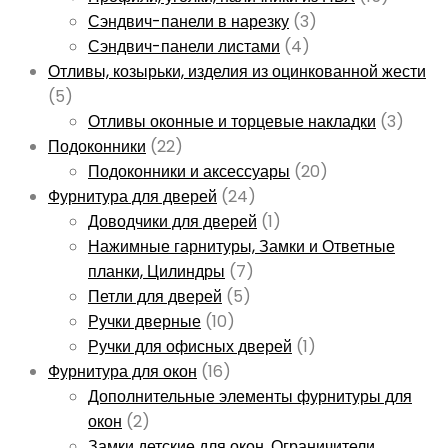
Сэндвич-панели в нарезку
(3)
Сэндвич-панели листами
(4)
Отливы, козырьки, изделия из оцинкованной жести
(5)
Отливы оконные и торцевые накладки
(3)
Подоконники
(22)
Подоконники и аксессуары
(20)
Фурнитура для дверей
(24)
Доводчики для дверей
(1)
Нажимные гарнитуры, Замки и Ответные
планки, Цилиндры
(7)
Петли для дверей
(5)
Ручки дверные
(10)
Ручки для офисных дверей
(1)
Фурнитура для окон
(16)
Дополнительные элементы фурнитуры для
окон
(2)
Замки детские для окон, Ограничители