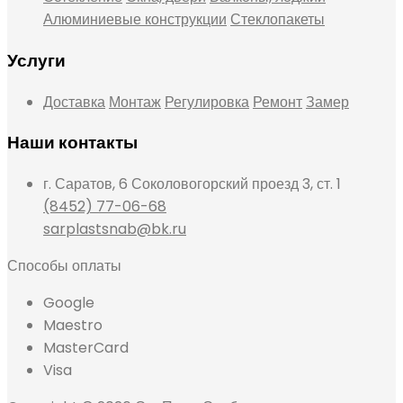
Алюминиевые конструкции
Стеклопакеты
Услуги
Доставка
Монтаж
Регулировка
Ремонт
Замер
Наши контакты
г. Саратов, 6 Соколовогорский проезд 3, ст. 1
(8452) 77-06-68
sarplastsnab@bk.ru
Способы оплаты
Google
Maestro
MasterCard
Visa