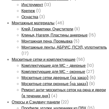
Инструмент
(13)
Крепеж
(1)
Оснастка
(3)
Монтажные материалы
(46)
Клей, Герметики, Очистители
(9)
Клинья, Нагеля, Пластины анкерные
(15)
Монтажная пена, Промывка
(5)
Монтажные ленты, АБРИС, ПСУЛ, уплотнитель
(17)
Москитные сетки и комплектующие
(56)
Комплектующие для МС - дверные
(10)
Комплектующие для МС - оконные
(27)
Москитные сетки дверные (на заказ)
(6)
Москитные сетки оконные (на заказ)
(9)
Ремонт анти-москитных сеток на окна и двери
(в течении дня)
(4)
Откосы и Сэндвич-панели
(22)
Профили, уголки, наличники из ПВХ
(15)