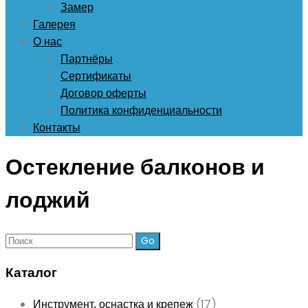
Замер
Галерея
О нас
Партнёры
Сертификаты
Договор оферты
Политика конфиденциальности
Контакты
Остекление балконов и
лоджий
Поиск:
Каталог
Инструмент, оснастка и крепеж
(17)