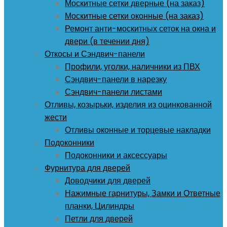
Москитные сетки дверные (на заказ)
Москитные сетки оконные (на заказ)
Ремонт анти-москитных сеток на окна и
двери (в течении дня)
Откосы и Сэндвич-панели
Профили, уголки, наличники из ПВХ
Сэндвич-панели в нарезку
Сэндвич-панели листами
Отливы, козырьки, изделия из оцинкованной
жести
Отливы оконные и торцевые накладки
Подоконники
Подоконники и аксессуары
Фурнитура для дверей
Доводчики для дверей
Нажимные гарнитуры, Замки и Ответные
планки, Цилиндры
Петли для дверей