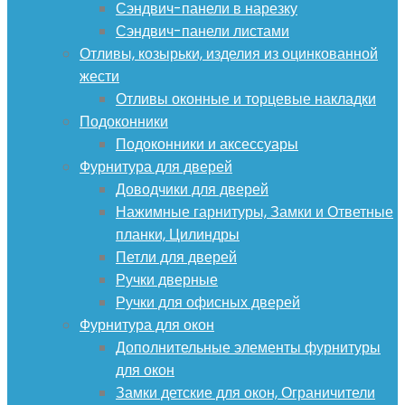
Сэндвич-панели в нарезку
Сэндвич-панели листами
Отливы, козырьки, изделия из оцинкованной
жести
Отливы оконные и торцевые накладки
Подоконники
Подоконники и аксессуары
Фурнитура для дверей
Доводчики для дверей
Нажимные гарнитуры, Замки и Ответные
планки, Цилиндры
Петли для дверей
Ручки дверные
Ручки для офисных дверей
Фурнитура для окон
Дополнительные элементы фурнитуры
для окон
Замки детские для окон, Ограничители