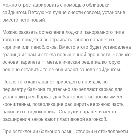
можно отреставрировать с помощью облицовки
сайдингом. Ветхую же лучше снести совсем, установив
вместо него новый.
Можно заказать остекление лоджии панорамного типа —
тогда не придется выстраивать заново парапет из
кирпича или пеноблоков. Вместо этого будет установлена
граница из рам и стекла повышенной прочности. Если же
основа парапета — металлическая решетка, которую
решено оставить, то ее обшивают заново сайдингом.
После того как парапет приведен в порядок, по
периметру балкона тщательно закрепляют каркас для
установки рам. Каркас для балконов с выносом имеет
кронштейны, позволяющие расширить верхнюю часть,
начиная от подоконника. Снаружи парапет и место
расширения закрывают пластиковой вагонкой.
При остеклении балконов рамы, створки и стеклопакеты