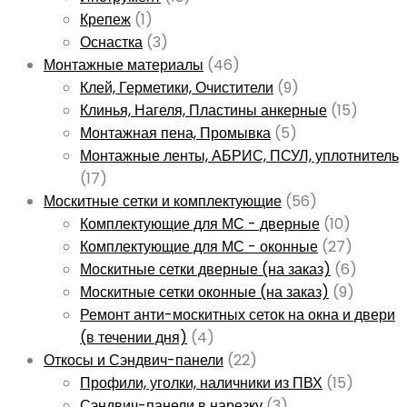
Крепеж
(1)
Оснастка
(3)
Монтажные материалы
(46)
Клей, Герметики, Очистители
(9)
Клинья, Нагеля, Пластины анкерные
(15)
Монтажная пена, Промывка
(5)
Монтажные ленты, АБРИС, ПСУЛ, уплотнитель
(17)
Москитные сетки и комплектующие
(56)
Комплектующие для МС - дверные
(10)
Комплектующие для МС - оконные
(27)
Москитные сетки дверные (на заказ)
(6)
Москитные сетки оконные (на заказ)
(9)
Ремонт анти-москитных сеток на окна и двери
(в течении дня)
(4)
Откосы и Сэндвич-панели
(22)
Профили, уголки, наличники из ПВХ
(15)
Сэндвич-панели в нарезку
(3)