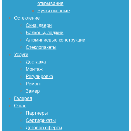
открывания
Ручки оконные
Остекление
Окна, двери
Балконы, лоджии
Алюминиевые конструкции
Стеклопакеты
Услуги
Доставка
Монтаж
Регулировка
Ремонт
Замер
Галерея
О нас
Партнёры
Сертификаты
Договор оферты