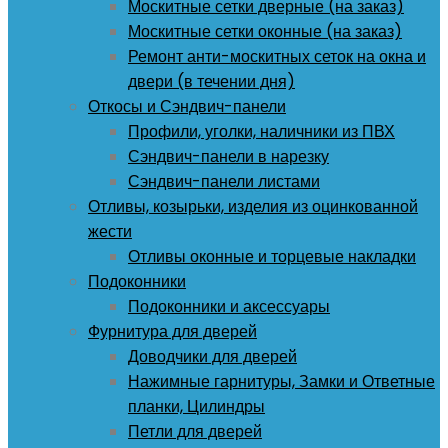
Москитные сетки дверные (на заказ)
Москитные сетки оконные (на заказ)
Ремонт анти-москитных сеток на окна и
двери (в течении дня)
Откосы и Сэндвич-панели
Профили, уголки, наличники из ПВХ
Сэндвич-панели в нарезку
Сэндвич-панели листами
Отливы, козырьки, изделия из оцинкованной
жести
Отливы оконные и торцевые накладки
Подоконники
Подоконники и аксессуары
Фурнитура для дверей
Доводчики для дверей
Нажимные гарнитуры, Замки и Ответные
планки, Цилиндры
Петли для дверей