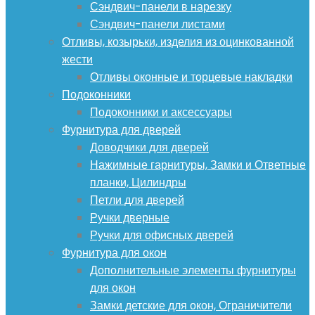
Сэндвич-панели в нарезку
Сэндвич-панели листами
Отливы, козырьки, изделия из оцинкованной
жести
Отливы оконные и торцевые накладки
Подоконники
Подоконники и аксессуары
Фурнитура для дверей
Доводчики для дверей
Нажимные гарнитуры, Замки и Ответные
планки, Цилиндры
Петли для дверей
Ручки дверные
Ручки для офисных дверей
Фурнитура для окон
Дополнительные элементы фурнитуры
для окон
Замки детские для окон, Ограничители