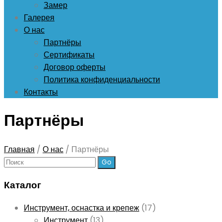
Замер
Галерея
О нас
Партнёры
Сертификаты
Договор оферты
Политика конфиденциальности
Контакты
Партнёры
Главная
/
О нас
/
Партнёры
Поиск:
Каталог
Инструмент, оснастка и крепеж
(17)
Инструмент
(13)