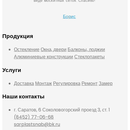
виде москитных сеток. Спасибо!
Борис
Продукция
Остекление
Окна, двери
Балконы, лоджии
Алюминиевые конструкции
Стеклопакеты
Услуги
Доставка
Монтаж
Регулировка
Ремонт
Замер
Наши контакты
г. Саратов, 6 Соколовогорский проезд 3, ст. 1
(8452) 77-06-68
sarplastsnab@bk.ru