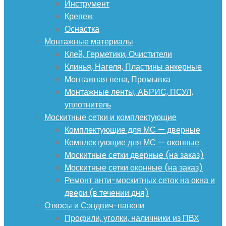
Инструмент
Крепеж
Оснастка
Монтажные материалы
Клей, Герметики, Очистители
Клинья, Нагеля, Пластины анкерные
Монтажная пена, Промывка
Монтажные ленты, АБРИС, ПСУЛ,
уплотнитель
Москитные сетки и комплектующие
Комплектующие для МС — дверные
Комплектующие для МС — оконные
Москитные сетки дверные (на заказ)
Москитные сетки оконные (на заказ)
Ремонт анти-москитных сеток на окна и
двери (в течении дня)
Откосы и Сэндвич-панели
Профили, уголки, наличники из ПВХ