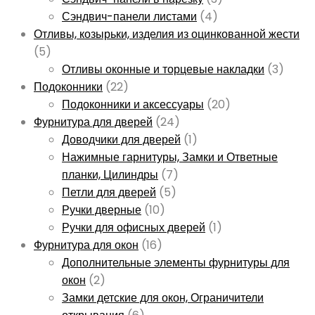
Сэндвич-панели листами
(4)
Отливы, козырьки, изделия из оцинкованной жести
(5)
Отливы оконные и торцевые накладки
(3)
Подоконники
(22)
Подоконники и аксессуары
(20)
Фурнитура для дверей
(24)
Доводчики для дверей
(1)
Нажимные гарнитуры, Замки и Ответные
планки, Цилиндры
(7)
Петли для дверей
(5)
Ручки дверные
(10)
Ручки для офисных дверей
(1)
Фурнитура для окон
(16)
Дополнительные элементы фурнитуры для
окон
(2)
Замки детские для окон, Ограничители