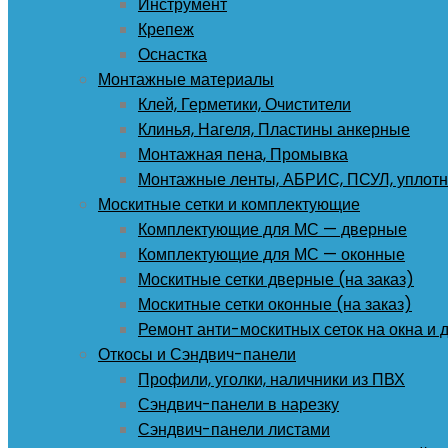
Инструмент
Крепеж
Оснастка
Монтажные материалы
Клей, Герметики, Очистители
Клинья, Нагеля, Пластины анкерные
Монтажная пена, Промывка
Монтажные ленты, АБРИС, ПСУЛ, уплотн
Москитные сетки и комплектующие
Комплектующие для МС — дверные
Комплектующие для МС — оконные
Москитные сетки дверные (на заказ)
Москитные сетки оконные (на заказ)
Ремонт анти-москитных сеток на окна и 
Откосы и Сэндвич-панели
Профили, уголки, наличники из ПВХ
Сэндвич-панели в нарезку
Сэндвич-панели листами