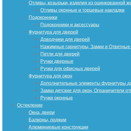
Отливы, козырьки, изделия из оцинкованной ж
Отливы оконные и торцевые накладки
Подоконники
Подоконники и аксессуары
Фурнитура для дверей
Доводчики для дверей
Нажимные гарнитуры, Замки и Ответные
Петли для дверей
Ручки дверные
Ручки для офисных дверей
Фурнитура для окон
Дополнительные элементы фурнитуры д
Замки детские для окон, Ограничители о
Ручки оконные
Остекление
Окна, двери
Балконы, лоджии
Алюминиевые конструкции