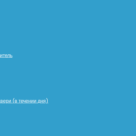
итель
двери (в течении дня)