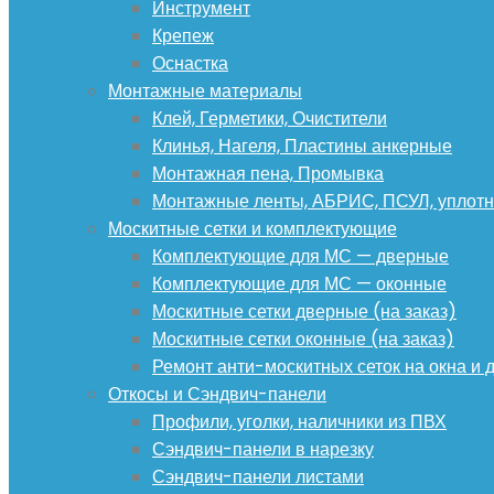
Инструмент
Крепеж
Оснастка
Монтажные материалы
Клей, Герметики, Очистители
Клинья, Нагеля, Пластины анкерные
Монтажная пена, Промывка
Монтажные ленты, АБРИС, ПСУЛ, уплотн
Москитные сетки и комплектующие
Комплектующие для МС — дверные
Комплектующие для МС — оконные
Москитные сетки дверные (на заказ)
Москитные сетки оконные (на заказ)
Ремонт анти-москитных сеток на окна и 
Откосы и Сэндвич-панели
Профили, уголки, наличники из ПВХ
Сэндвич-панели в нарезку
Сэндвич-панели листами