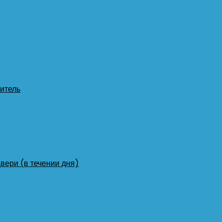
итель
двери (в течении дня)