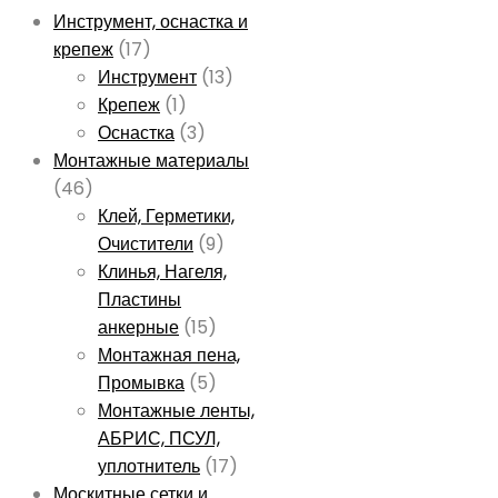
Инструмент, оснастка и
крепеж
(17)
Инструмент
(13)
Крепеж
(1)
Оснастка
(3)
Монтажные материалы
(46)
Клей, Герметики,
Очистители
(9)
Клинья, Нагеля,
Пластины
анкерные
(15)
Монтажная пена,
Промывка
(5)
Монтажные ленты,
АБРИС, ПСУЛ,
уплотнитель
(17)
Москитные сетки и