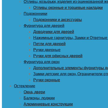
Отливы, козырьки, изделия из оцинкованной ж
Отливы оконные и торцевые накладки
Подоконники
Подоконники и аксессуары
Фурнитура для дверей
Доводчики для дверей
Нажимные гарнитуры, Замки и Ответные
Петли для дверей
Ручки дверные
Ручки для офисных дверей
Фурнитура для окон
Дополнительные элементы фурнитуры д
Замки детские для окон, Ограничители о
Ручки оконные
Остекление
Окна, двери
Балконы, лоджии
Алюминиевые конструкции