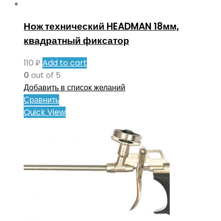
Нож технический HEADMAN 18мм,
квадратный фиксатор
110
₽
Add to cart
0
out of 5
Добавить в список желаний
Сравнить
Quick View