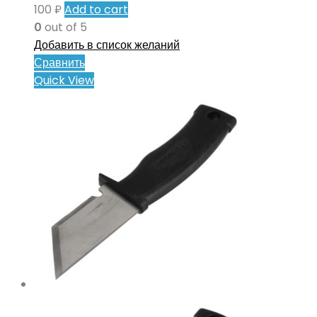
100
₽
Add to cart
0
out of 5
Добавить в список желаний
Сравнить
Quick View