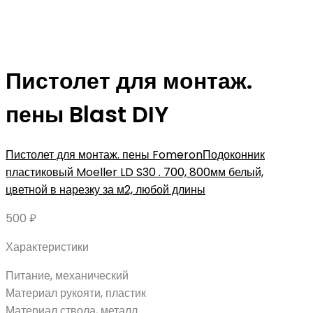
Пистолет для монтаж.
пены Blast DIY
Пистолет для монтаж. пены Fomeron
Подоконник
пластиковый Moeller LD S30 . 700, 800мм белый,
цветной в нарезку за м2, любой длины
500
₽
Характеристики
Питание, механический
Материал рукояти, пластик
Материал ствола, металл