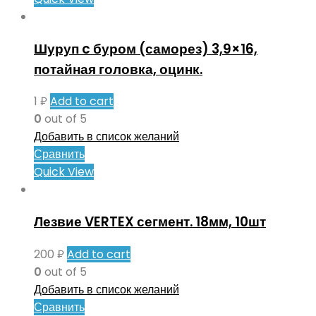
Шуруп c буром (саморез) 3,9×16,
потайная головка, оцинк.
1
₽
Add to cart
0
out of 5
Добавить в список желаний
Сравнить
Quick View
Лезвие VERTEX сегмент. 18мм, 10шт
200
₽
Add to cart
0
out of 5
Добавить в список желаний
Сравнить