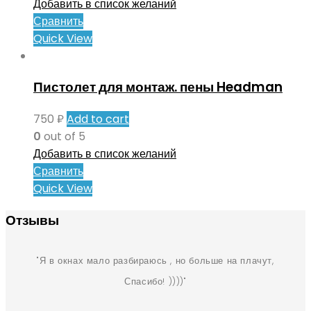
Добавить в список желаний
Сравнить
Quick View
Пистолет для монтаж. пены Headman
750
₽
Add to cart
0
out of 5
Добавить в список желаний
Сравнить
Quick View
Отзывы
Я в окнах мало разбираюсь , но больше на плачут,
Спасибо! ))))