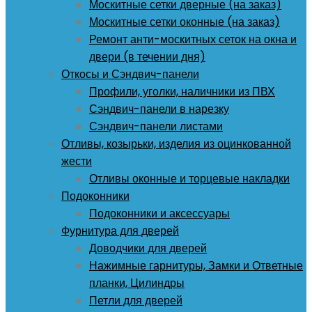
Москитные сетки дверные (на заказ)
Москитные сетки оконные (на заказ)
Ремонт анти-москитных сеток на окна и
двери (в течении дня)
Откосы и Сэндвич-панели
Профили, уголки, наличники из ПВХ
Сэндвич-панели в нарезку
Сэндвич-панели листами
Отливы, козырьки, изделия из оцинкованной
жести
Отливы оконные и торцевые накладки
Подоконники
Подоконники и аксессуары
Фурнитура для дверей
Доводчики для дверей
Нажимные гарнитуры, Замки и Ответные
планки, Цилиндры
Петли для дверей