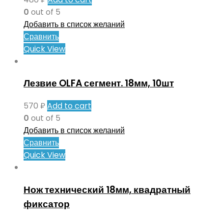
0
out of 5
Добавить в список желаний
Сравнить
Quick View
Лезвие OLFA сегмент. 18мм, 10шт
570
₽
Add to cart
0
out of 5
Добавить в список желаний
Сравнить
Quick View
Нож технический 18мм, квадратный
фиксатор