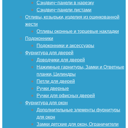
Сэндвич-панели в нарезку
Сэндвич-панели листами
Отливы, козырьки, изделия из оцинкованной
жести
Отливы оконные и торцевые накладки
Подоконники
Подоконники и аксессуары
Фурнитура для дверей
Доводчики для дверей
Нажимные гарнитуры, Замки и Ответные
планки, Цилиндры
Петли для дверей
Ручки дверные
Ручки для офисных дверей
Фурнитура для окон
Дополнительные элементы фурнитуры
для окон
Замки детские для окон, Ограничители