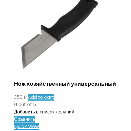
Нож хозяйственный универсальный
350
₽
Add to cart
0
out of 5
Добавить в список желаний
Сравнить
Quick View