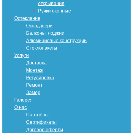
открывания
Ручки оконные
Остекление
Окна, двери
Балконы, лоджии
Алюминиевые конструкции
Стеклопакеты
Услуги
Доставка
Монтаж
Регулировка
Ремонт
Замер
Галерея
О нас
Партнёры
Сертификаты
Договор оферты