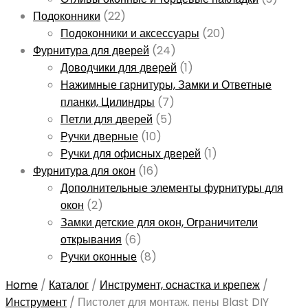
Подоконники
(22)
Подоконники и аксессуары
(20)
Фурнитура для дверей
(24)
Доводчики для дверей
(1)
Нажимные гарнитуры, Замки и Ответные
планки, Цилиндры
(7)
Петли для дверей
(5)
Ручки дверные
(10)
Ручки для офисных дверей
(1)
Фурнитура для окон
(16)
Дополнительные элементы фурнитуры для
окон
(2)
Замки детские для окон, Ограничители
открывания
(6)
Ручки оконные
(8)
Home
/
Каталог
/
Инструмент, оснастка и крепеж
/
Инструмент
/
Пистолет для монтаж. пены Blast DIY