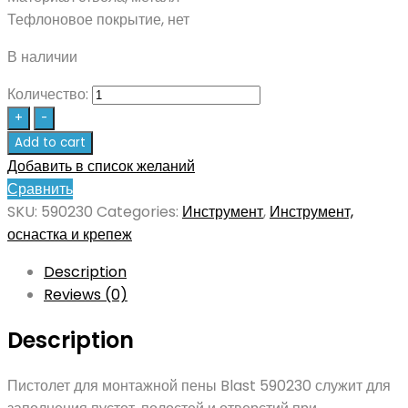
Тефлоновое покрытие, нет
В наличии
Количество:
+
-
Add to cart
Добавить в список желаний
Сравнить
SKU:
590230
Categories:
Инструмент
,
Инструмент,
оснастка и крепеж
Description
Reviews (0)
Description
Пистолет для монтажной пены Blast 590230 служит для