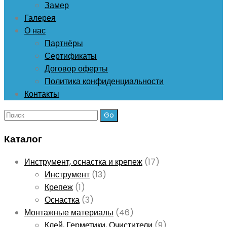
Замер
Галерея
О нас
Партнёры
Сертификаты
Договор оферты
Политика конфиденциальности
Контакты
Поиск:
Каталог
Инструмент, оснастка и крепеж
(17)
Инструмент
(13)
Крепеж
(1)
Оснастка
(3)
Монтажные материалы
(46)
Клей, Герметики, Очистители
(9)