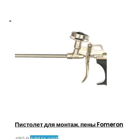
Пистолет для монтаж. пены Fomeron
480
₽
Add to cart