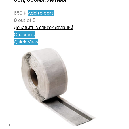
650
₽
Add to cart
0
out of 5
Добавить в список желаний
Сравнить
Quick View