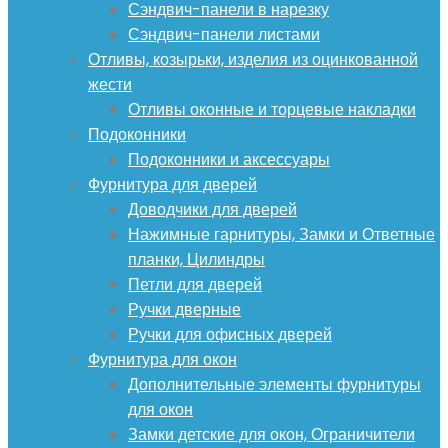
Сэндвич-панели в нарезку
Сэндвич-панели листами
Отливы, козырьки, изделия из оцинкованной
жести
Отливы оконные и торцевые накладки
Подоконники
Подоконники и аксессуары
Фурнитура для дверей
Доводчики для дверей
Нажимные гарнитуры, Замки и Ответные
планки, Цилиндры
Петли для дверей
Ручки дверные
Ручки для офисных дверей
Фурнитура для окон
Дополнительные элементы фурнитуры
для окон
Замки детские для окон, Ограничители