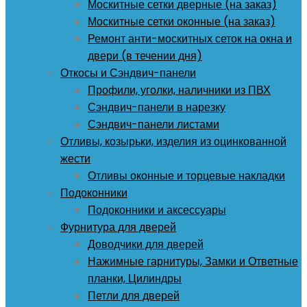
Москитные сетки дверные (на заказ)
Москитные сетки оконные (на заказ)
Ремонт анти-москитных сеток на окна и
двери (в течении дня)
Откосы и Сэндвич-панели
Профили, уголки, наличники из ПВХ
Сэндвич-панели в нарезку
Сэндвич-панели листами
Отливы, козырьки, изделия из оцинкованной
жести
Отливы оконные и торцевые накладки
Подоконники
Подоконники и аксессуары
Фурнитура для дверей
Доводчики для дверей
Нажимные гарнитуры, Замки и Ответные
планки, Цилиндры
Петли для дверей