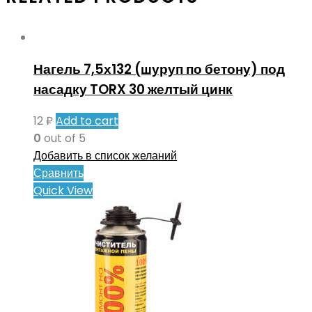
Нагель 7,5х132 (шуруп по бетону) под
насадку TORX 30 желтый цинк
12
₽
Add to cart
0
out of 5
Добавить в список желаний
Сравнить
Quick View