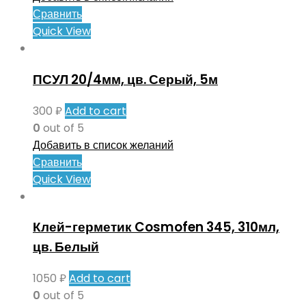
Сравнить
Quick View
ПСУЛ 20/4мм, цв. Серый, 5м
300
₽
Add to cart
0
out of 5
Добавить в список желаний
Сравнить
Quick View
Клей-герметик Cosmofen 345, 310мл,
цв. Белый
1050
₽
Add to cart
0
out of 5