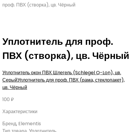
проф. ПВХ (створка), цв. Чёрный
Уплотнитель для проф.
ПВХ (створка), цв. Чёрный
Уплотнитель окон ПВХ Шлегель (Schlegel Q-Lon), цв.
Серый
Уплотнитель для проф. ПВХ (рама, стеклопакет),
цв. Чёрный
100
₽
Характеристики
Бренд, Elementis
Тип товара, Уплотнитель