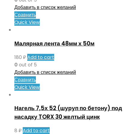
Добавить в список желаний
Сравнить
Quick View
Малярная лента 48мм х 50м
180
₽
Add to cart
0
out of 5
Добавить в список желаний
Сравнить
Quick View
Нагель 7,5х 52 (шуруп по бетону) под
насадку TORX 30 желтый цинк
8
₽
Add to cart