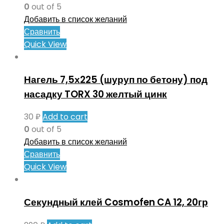
0
out of 5
Добавить в список желаний
Сравнить
Quick View
Нагель 7,5х225 (шуруп по бетону) под
насадку TORX 30 желтый цинк
30
₽
Add to cart
0
out of 5
Добавить в список желаний
Сравнить
Quick View
Секундный клей Cosmofen CA 12, 20гр