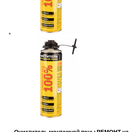
Очиститель монтажной пены РЕМОНТ на