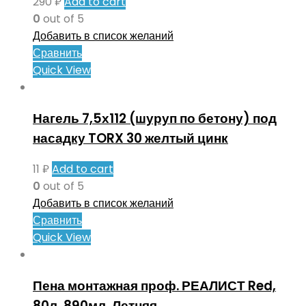
290
₽
Add to cart
0
out of 5
Добавить в список желаний
Сравнить
Quick View
Нагель 7,5х112 (шуруп по бетону) под
насадку TORX 30 желтый цинк
11
₽
Add to cart
0
out of 5
Добавить в список желаний
Сравнить
Quick View
Пена монтажная проф. РЕАЛИСТ Red,
80л, 890мл, Летняя