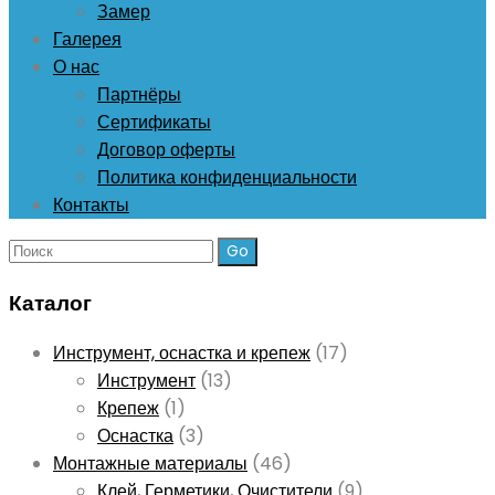
Замер
Галерея
О нас
Партнёры
Сертификаты
Договор оферты
Политика конфиденциальности
Контакты
Поиск:
Каталог
Инструмент, оснастка и крепеж
(17)
Инструмент
(13)
Крепеж
(1)
Оснастка
(3)
Монтажные материалы
(46)
Клей, Герметики, Очистители
(9)