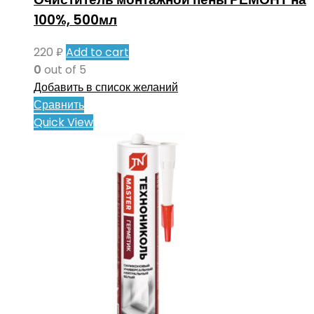
100%, 500мл
220
₽
Add to cart
0
out of 5
Добавить в список желаний
Сравнить
Quick View