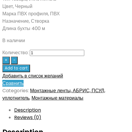
Цвет, Черный
Марка ПВХ профиля, ПВХ
Назначение, Створка
Длина бухты 400 м
В наличии
Количество:
+
-
Add to cart
Добавить в список желаний
Сравнить
Categories:
Монтажные ленты, АБРИС, ПСУЛ,
уплотнитель
,
Монтажные материалы
Description
Reviews (0)