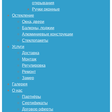
открывания
Ручки оконные
Остекление
Окна, двери
Балконы, лоджии
Алюминиевые конструкции
Стеклопакеты
Услуги
Доставка
Монтаж
Регулировка
Ремонт
Замер
Галерея
О нас
Партнёры
Сертификаты
Договор оферты