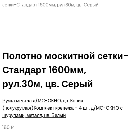
сетки-Стандарт 1600мм, рул.30м, цв. Серый
Полотно москитной сетки-
Стандарт 1600мм,
рул.30м, цв. Серый
Ручка металл д/МС-ОКНО, цв. Корич.
(полукруглая)
Комплект крепежа - 4 шт. д/МС-ОКНО с
шурупами, металл, цв. Белый
180
₽