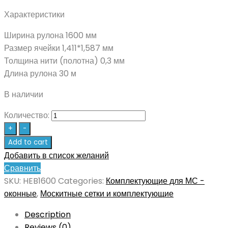
Характеристики
Ширина рулона 1600 мм
Размер ячейки 1,411*1,587 мм
Толщина нити (полотна) 0,3 мм
Длина рулона 30 м
В наличии
Количество:
+
-
Add to cart
Добавить в список желаний
Сравнить
SKU:
HEB1600
Categories:
Комплектующие для МС -
оконные
,
Москитные сетки и комплектующие
Description
Reviews (0)