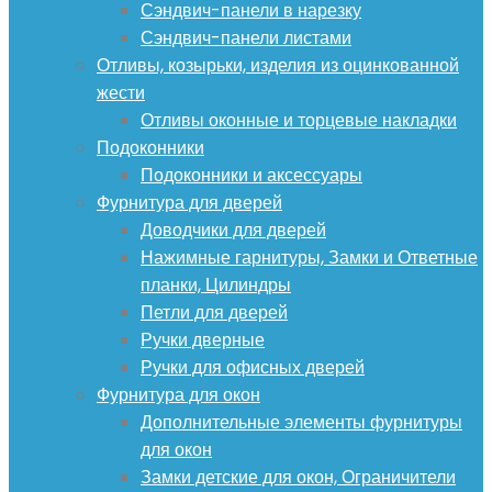
Сэндвич-панели в нарезку
Сэндвич-панели листами
Отливы, козырьки, изделия из оцинкованной
жести
Отливы оконные и торцевые накладки
Подоконники
Подоконники и аксессуары
Фурнитура для дверей
Доводчики для дверей
Нажимные гарнитуры, Замки и Ответные
планки, Цилиндры
Петли для дверей
Ручки дверные
Ручки для офисных дверей
Фурнитура для окон
Дополнительные элементы фурнитуры
для окон
Замки детские для окон, Ограничители