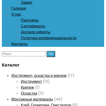
Замер
Галерея
О нас
Партнёры
Сертификаты
Договор оферты
Политика конфиденциальности
Контакты
Поиск:
Каталог
Инструмент, оснастка и крепеж
(17)
Инструмент
(13)
Крепеж
(1)
Оснастка
(3)
Монтажные материалы
(46)
Клей, Герметики, Очистители
(9)