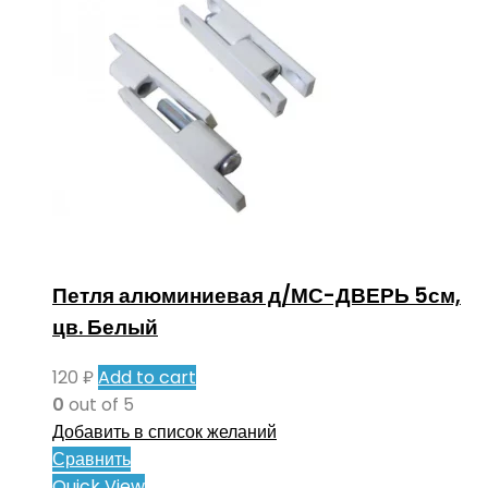
Петля алюминиевая д/МС-ДВЕРЬ 5см,
цв. Белый
120
₽
Add to cart
0
out of 5
Добавить в список желаний
Сравнить
Quick View