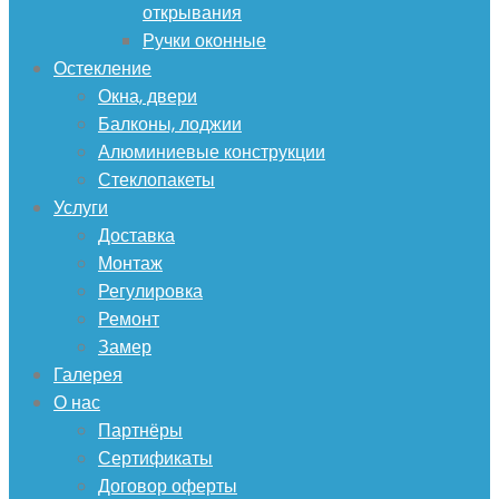
открывания
Ручки оконные
Остекление
Окна, двери
Балконы, лоджии
Алюминиевые конструкции
Стеклопакеты
Услуги
Доставка
Монтаж
Регулировка
Ремонт
Замер
Галерея
О нас
Партнёры
Сертификаты
Договор оферты