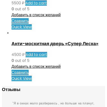
5500
₽
Add to cart
0
out of 5
Добавить в список желаний
Сравнить
Quick View
Анти-москитная дверь «Супер Леска»
4500
₽
Add to cart
0
out of 5
Добавить в список желаний
Сравнить
Quick View
Отзывы
Я в окнах мало разбираюсь , но больше на плачут,