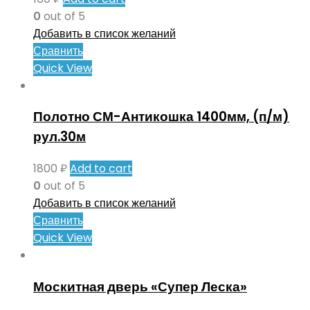
0
out of 5
Добавить в список желаний
Сравнить
Quick View
Полотно СМ-Антикошка 1400мм, (п/м)
рул.30м
1800
₽
Add to cart
0
out of 5
Добавить в список желаний
Сравнить
Quick View
Москитная дверь «Супер Леска»