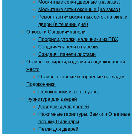
Москитные сетки дверные (на заказ)
Москитные сетки оконные (на заказ)
Ремонт анти-москитных сеток на окна и
двери (в течении дня)
Откосы и Сэндвич-панели
Профили, уголки, наличники из ПВХ
Сэндвич-панели в нарезку
Сэндвич-панели листами
Отливы, козырьки, изделия из оцинкованной
жести
Отливы оконные и торцевые накладки
Подоконники
Подоконники и аксессуары
Фурнитура для дверей
Доводчики для дверей
Нажимные гарнитуры, Замки и Ответные
планки, Цилиндры
Петли для дверей