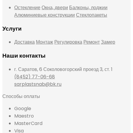
Остекление
Окна, двери
Балконы, лоджии
Алюминиевые конструкции
Стеклопакеты
Услуги
Доставка
Монтаж
Регулировка
Ремонт
Замер
Наши контакты
г. Саратов, 6 Соколовогорский проезд 3, ст. 1
(8452) 77-06-68
sarplastsnab@bk.ru
Способы оплаты
Google
Maestro
MasterCard
Visa