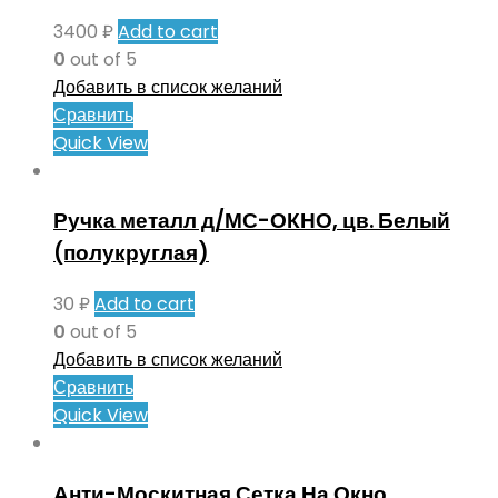
3400
₽
Add to cart
0
out of 5
Добавить в список желаний
Сравнить
Quick View
Ручка металл д/МС-ОКНО, цв. Белый
(полукруглая)
30
₽
Add to cart
0
out of 5
Добавить в список желаний
Сравнить
Quick View
Анти-Москитная Сетка На Окно