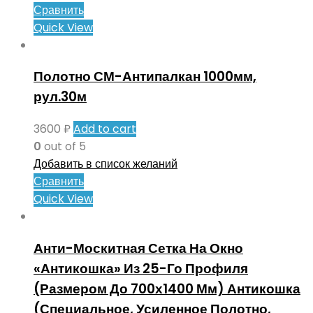
Сравнить
Quick View
Полотно СМ-Антипалкан 1000мм,
рул.30м
3600
₽
Add to cart
0
out of 5
Добавить в список желаний
Сравнить
Quick View
Анти-Москитная Сетка На Окно
«Антикошка» Из 25-Го Профиля
(Размером До 700х1400 Мм) Антикошка
(Специальное, Усиленное Полотно,