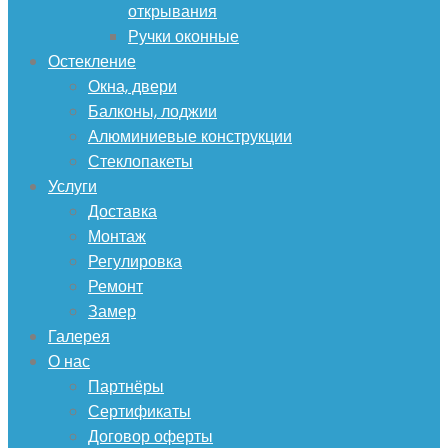
открывания
Ручки оконные
Остекление
Окна, двери
Балконы, лоджии
Алюминиевые конструкции
Стеклопакеты
Услуги
Доставка
Монтаж
Регулировка
Ремонт
Замер
Галерея
О нас
Партнёры
Сертификаты
Договор оферты