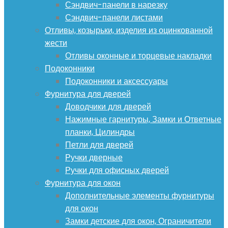
Сэндвич-панели в нарезку
Сэндвич-панели листами
Отливы, козырьки, изделия из оцинкованной
жести
Отливы оконные и торцевые накладки
Подоконники
Подоконники и аксессуары
Фурнитура для дверей
Доводчики для дверей
Нажимные гарнитуры, Замки и Ответные
планки, Цилиндры
Петли для дверей
Ручки дверные
Ручки для офисных дверей
Фурнитура для окон
Дополнительные элементы фурнитуры
для окон
Замки детские для окон, Ограничители