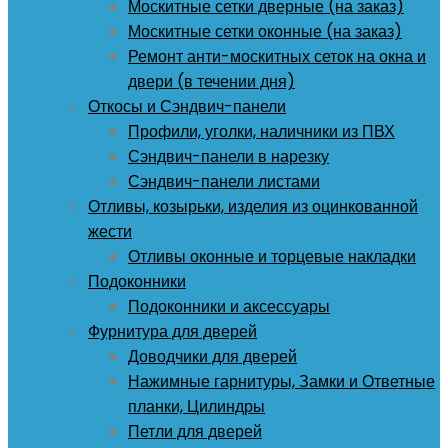
Москитные сетки дверные (на заказ)
Москитные сетки оконные (на заказ)
Ремонт анти-москитных сеток на окна и
двери (в течении дня)
Откосы и Сэндвич-панели
Профили, уголки, наличники из ПВХ
Сэндвич-панели в нарезку
Сэндвич-панели листами
Отливы, козырьки, изделия из оцинкованной
жести
Отливы оконные и торцевые накладки
Подоконники
Подоконники и аксессуары
Фурнитура для дверей
Доводчики для дверей
Нажимные гарнитуры, Замки и Ответные
планки, Цилиндры
Петли для дверей