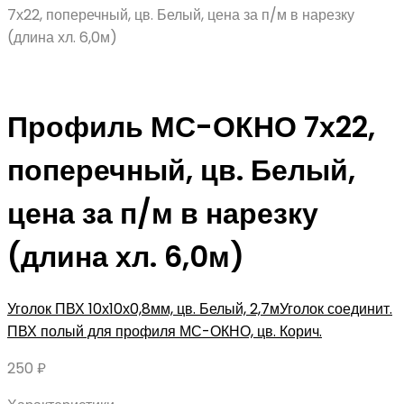
7х22, поперечный, цв. Белый, цена за п/м в нарезку
(длина хл. 6,0м)
Профиль МС-ОКНО 7х22,
поперечный, цв. Белый,
цена за п/м в нарезку
(длина хл. 6,0м)
Уголок ПВХ 10х10х0,8мм, цв. Белый, 2,7м
Уголок соединит.
ПВХ полый для профиля МС-ОКНО, цв. Корич.
250
₽