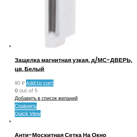
Защелка магнитная узкая, д/МС-ДВЕРЬ,
цв. Белый
90
₽
Add to cart
0
out of 5
Добавить в список желаний
Сравнить
Quick View
Анти-Москитная Сетка На Окно