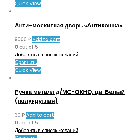
Quick View
Анти-москитная дверь «Антикошка»
9000
₽
Add to cart
0
out of 5
Добавить в список желаний
Сравнить
Quick View
Ручка металл д/МС-ОКНО, цв. Белый
(полукруглая)
30
₽
Add to cart
0
out of 5
Добавить в список желаний