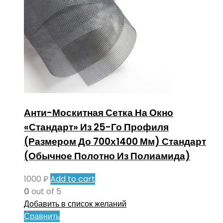
Анти-Москитная Сетка На Окно
«Стандарт» Из 25-Го Профиля
(Размером До 700х1400 Мм) Стандарт
(Обычное Полотно Из Полиамида)
1000
₽
Add to cart
0
out of 5
Добавить в список желаний
Сравнить