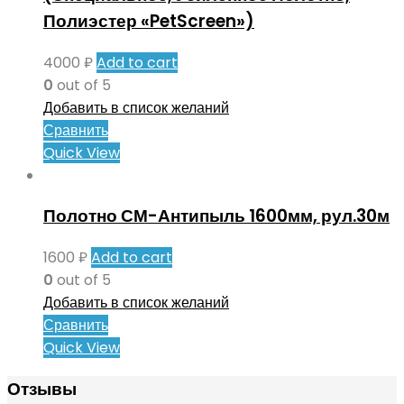
Полиэстер «PetScreen»)
4000
₽
Add to cart
0
out of 5
Добавить в список желаний
Сравнить
Quick View
Полотно СМ-Антипыль 1600мм, рул.30м
1600
₽
Add to cart
0
out of 5
Добавить в список желаний
Сравнить
Quick View
Отзывы