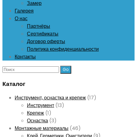
Замер
Галерея
О нас
Партнёры
Сертификаты
Договор оферты
Политика конфиденциальности
Контакты
Поиск:
Каталог
Инструмент, оснастка и крепеж
(17)
Инструмент
(13)
Крепеж
(1)
Оснастка
(3)
Монтажные материалы
(46)
Клей, Герметики, Очистители
(9)