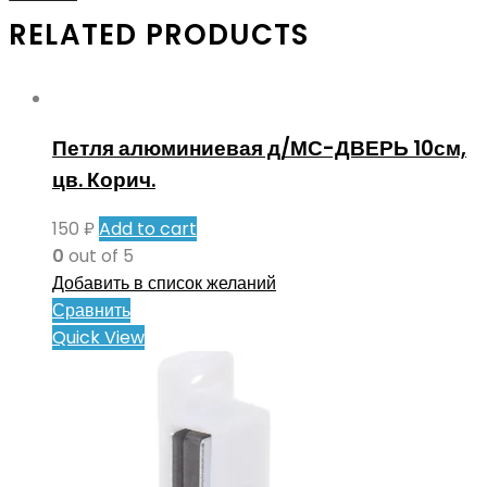
RELATED PRODUCTS
Петля алюминиевая д/МС-ДВЕРЬ 10см,
цв. Корич.
150
₽
Add to cart
0
out of 5
Добавить в список желаний
Сравнить
Quick View