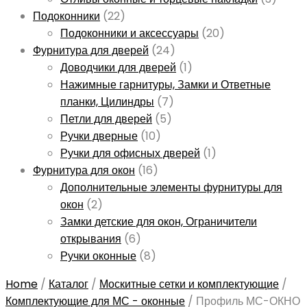
Подоконники
(22)
Подоконники и аксессуары
(20)
Фурнитура для дверей
(24)
Доводчики для дверей
(1)
Нажимные гарнитуры, Замки и Ответные
планки, Цилиндры
(7)
Петли для дверей
(5)
Ручки дверные
(10)
Ручки для офисных дверей
(1)
Фурнитура для окон
(16)
Дополнительные элементы фурнитуры для
окон
(2)
Замки детские для окон, Ограничители
открывания
(6)
Ручки оконные
(8)
Home
/
Каталог
/
Москитные сетки и комплектующие
/
Комплектующие для МС - оконные
/
Профиль МС-ОКНО