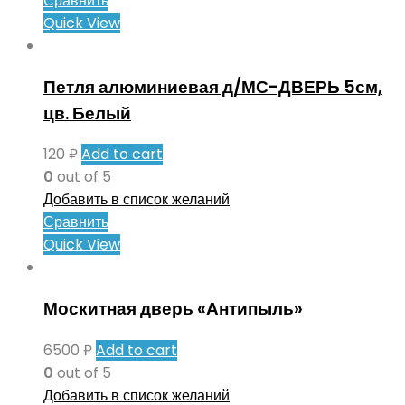
Сравнить
Quick View
Петля алюминиевая д/МС-ДВЕРЬ 5см,
цв. Белый
120
₽
Add to cart
0
out of 5
Добавить в список желаний
Сравнить
Quick View
Москитная дверь «Антипыль»
6500
₽
Add to cart
0
out of 5
Добавить в список желаний