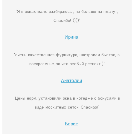
Я в окнах мало разбираюсь , но больше на плачут,
Спасибо! ))))
Ирина
очень качественная фурнитура, настроили быстро, в
воскресенье, за что особый респект )
Анатолий
Цены норм, установили окна в котедже с бонусами в
виде москитных сеток. Спасибо!
Борис