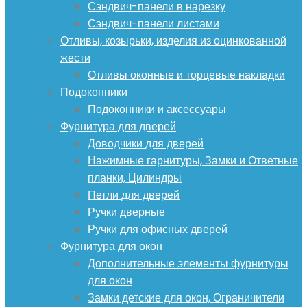
Сэндвич-панели в нарезку
Сэндвич-панели листами
Отливы, козырьки, изделия из оцинкованной
жести
Отливы оконные и торцевые накладки
Подоконники
Подоконники и аксессуары
Фурнитура для дверей
Доводчики для дверей
Нажимные гарнитуры, Замки и Ответные
планки, Цилиндры
Петли для дверей
Ручки дверные
Ручки для офисных дверей
Фурнитура для окон
Дополнительные элементы фурнитуры
для окон
Замки детские для окон, Ограничители