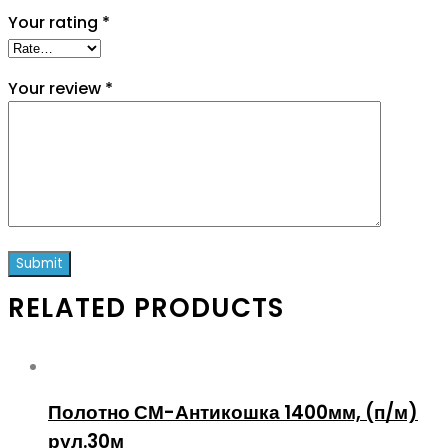
Your rating
*
Your review
*
RELATED PRODUCTS
Полотно СМ-Антикошка 1400мм, (п/м)
рул.30м