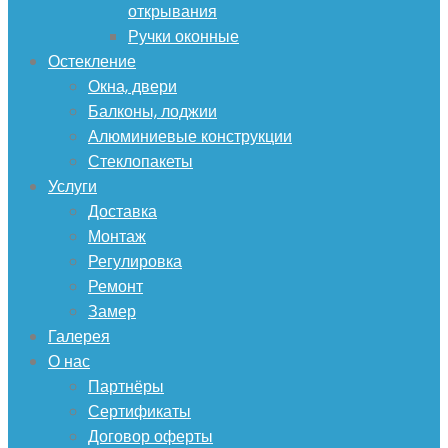
открывания
Ручки оконные
Остекление
Окна, двери
Балконы, лоджии
Алюминиевые конструкции
Стеклопакеты
Услуги
Доставка
Монтаж
Регулировка
Ремонт
Замер
Галерея
О нас
Партнёры
Сертификаты
Договор оферты