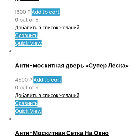
1800
₽
Add to cart
0
out of 5
Добавить в список желаний
Сравнить
Quick View
Анти-москитная дверь «Супер Леска»
4500
₽
Add to cart
0
out of 5
Добавить в список желаний
Сравнить
Quick View
Анти-Москитная Сетка На Окно