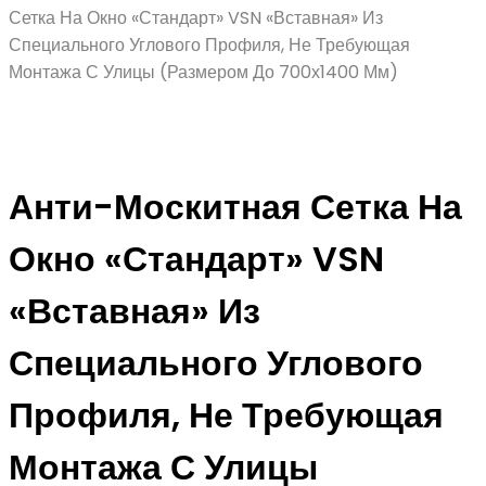
Сетка На Окно «Стандарт» VSN «Вставная» Из
Специального Углового Профиля, Не Требующая
Монтажа С Улицы (Размером До 700х1400 Мм)
Анти-Москитная Сетка На
Окно «Стандарт» VSN
«Вставная» Из
Специального Углового
Профиля, Не Требующая
Монтажа С Улицы