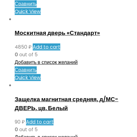
Сравнить
Quick View
Москитная дверь «Стандарт»
4850
₽
Add to cart
0
out of 5
Добавить в список желаний
Сравнить
Quick View
Защелка магнитная средняя, д/МС-
ДВЕРЬ, цв. Белый
90
₽
Add to cart
0
out of 5