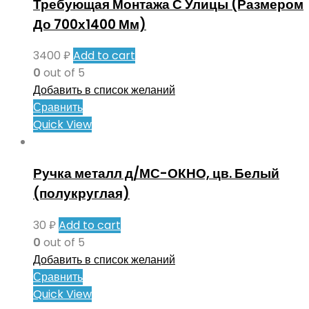
Требующая Монтажа С Улицы (Размером
До 700х1400 Мм)
3400
₽
Add to cart
0
out of 5
Добавить в список желаний
Сравнить
Quick View
Ручка металл д/МС-ОКНО, цв. Белый
(полукруглая)
30
₽
Add to cart
0
out of 5
Добавить в список желаний
Сравнить
Quick View