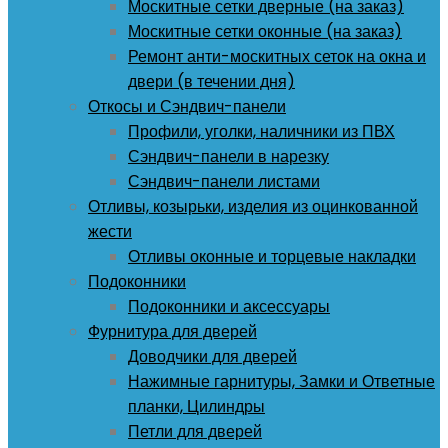
Москитные сетки дверные (на заказ)
Москитные сетки оконные (на заказ)
Ремонт анти-москитных сеток на окна и
двери (в течении дня)
Откосы и Сэндвич-панели
Профили, уголки, наличники из ПВХ
Сэндвич-панели в нарезку
Сэндвич-панели листами
Отливы, козырьки, изделия из оцинкованной
жести
Отливы оконные и торцевые накладки
Подоконники
Подоконники и аксессуары
Фурнитура для дверей
Доводчики для дверей
Нажимные гарнитуры, Замки и Ответные
планки, Цилиндры
Петли для дверей