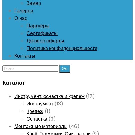
Замер
Галерея
О нас
Партнёры
Сертификаты
Договор оферты
Политика конфиденциальности
Контакты
Поиск:
Каталог
Инструмент, оснастка и крепеж
(17)
Инструмент
(13)
Крепеж
(1)
Оснастка
(3)
Монтажные материалы
(46)
Клей, Герметики, Очистители
(9)