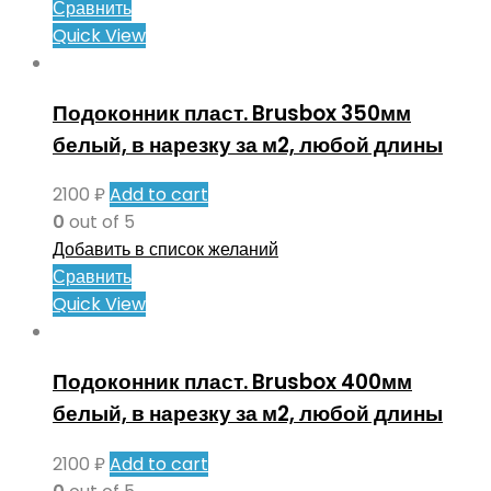
Сравнить
Quick View
Подоконник пласт. Brusbox 350мм
белый, в нарезку за м2, любой длины
2100
₽
Add to cart
0
out of 5
Добавить в список желаний
Сравнить
Quick View
Подоконник пласт. Brusbox 400мм
белый, в нарезку за м2, любой длины
2100
₽
Add to cart