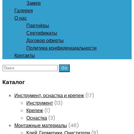
Замер
Галерея
О нас
Партнёры
Сертификаты
Договор оферты
Политика конфиденциальности
Контакты
Поиск:
Каталог
Инструмент, оснастка и крепеж
(17)
Инструмент
(13)
Крепеж
(1)
Оснастка
(3)
Монтажные материалы
(46)
Клей, Герметики, Очистители
(9)