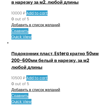
в нарезку за м2, любой длины
10000
₽
Add to cart
0
out of 5
Добавить в список желаний
Сравнить
Quick View
Подоконник пласт. Estera кратно 50мм
200-600мм белый в нарезку. за м2
любой длины
10500
₽
Add to cart
0
out of 5
Добавить в список желаний
Сравнить
Quick View