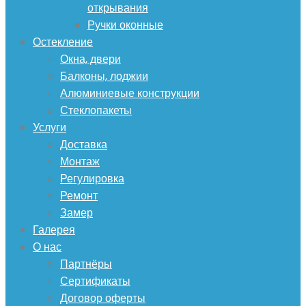
открывания
Ручки оконные
Остекление
Окна, двери
Балконы, лоджии
Алюминиевые конструкции
Стеклопакеты
Услуги
Доставка
Монтаж
Регулировка
Ремонт
Замер
Галерея
О нас
Партнёры
Сертификаты
Договор оферты