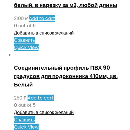
белый, в нарезку за м2, любой длины
2100
₽
Add to cart
0
out of 5
Добавить в список желаний
Сравнить
Quick View
Соединительный профиль ПВХ 90
градусов для подоконника 410мм, цв.
Белый
250
₽
Add to cart
0
out of 5
Добавить в список желаний
Сравнить
Quick View