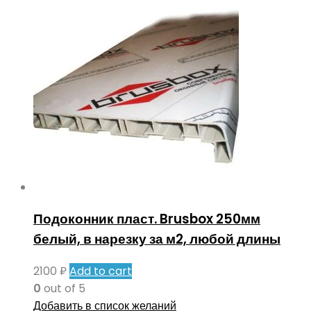
Подоконник пласт. Brusbox 250мм
белый, в нарезку за м2, любой длины
2100
₽
Add to cart
0
out of 5
Добавить в список желаний