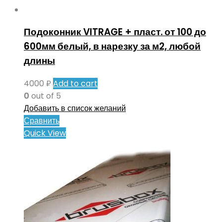
Подоконник VITRAGE + пласт. от 100 до
600мм белый, в нарезку за м2, любой
длины
4000
₽
Add to cart
0
out of 5
Добавить в список желаний
Сравнить
Quick View