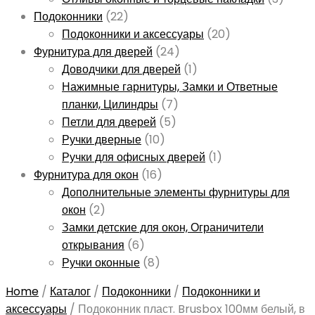
Подоконники
(22)
Подоконники и аксессуары
(20)
Фурнитура для дверей
(24)
Доводчики для дверей
(1)
Нажимные гарнитуры, Замки и Ответные
планки, Цилиндры
(7)
Петли для дверей
(5)
Ручки дверные
(10)
Ручки для офисных дверей
(1)
Фурнитура для окон
(16)
Дополнительные элементы фурнитуры для
окон
(2)
Замки детские для окон, Ограничители
открывания
(6)
Ручки оконные
(8)
Home
/
Каталог
/
Подоконники
/
Подоконники и
аксессуары
/
Подоконник пласт. Brusbox 100мм белый, в