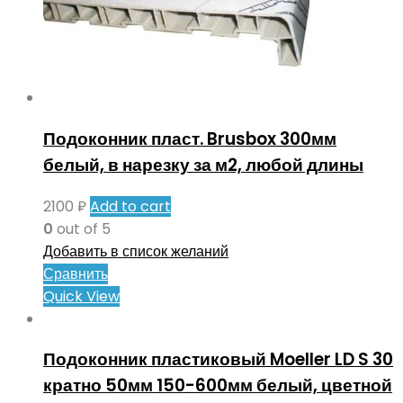
Подоконник пласт. Brusbox 300мм
белый, в нарезку за м2, любой длины
2100
₽
Add to cart
0
out of 5
Добавить в список желаний
Сравнить
Quick View
Подоконник пластиковый Moeller LD S 30
кратно 50мм 150-600мм белый, цветной