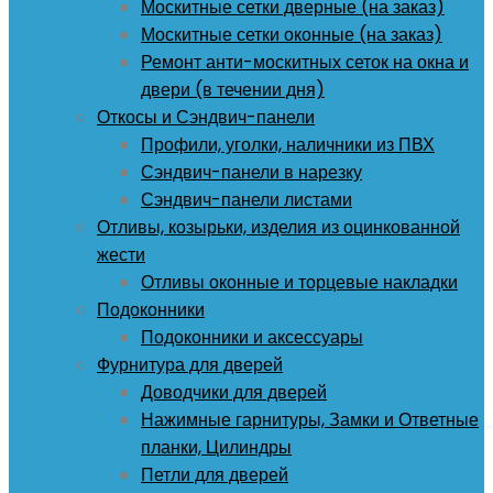
Москитные сетки дверные (на заказ)
Москитные сетки оконные (на заказ)
Ремонт анти-москитных сеток на окна и
двери (в течении дня)
Откосы и Сэндвич-панели
Профили, уголки, наличники из ПВХ
Сэндвич-панели в нарезку
Сэндвич-панели листами
Отливы, козырьки, изделия из оцинкованной
жести
Отливы оконные и торцевые накладки
Подоконники
Подоконники и аксессуары
Фурнитура для дверей
Доводчики для дверей
Нажимные гарнитуры, Замки и Ответные
планки, Цилиндры
Петли для дверей