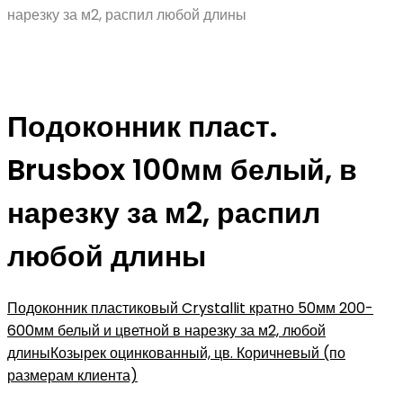
нарезку за м2, распил любой длины
Подоконник пласт.
Brusbox 100мм белый, в
нарезку за м2, распил
любой длины
Подоконник пластиковый Crystallit кратно 50мм 200-
600мм белый и цветной в нарезку за м2, любой
длины
Козырек оцинкованный, цв. Коричневый (по
размерам клиента)