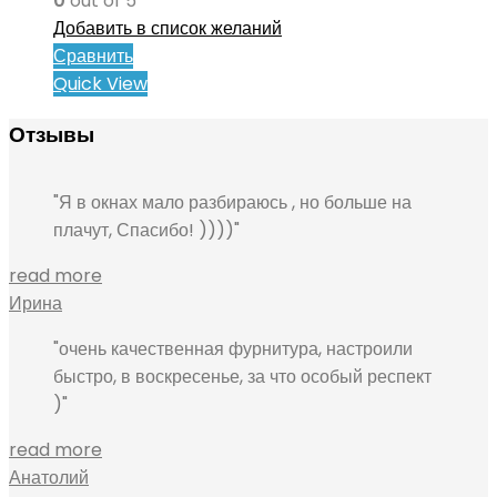
0
out of 5
Добавить в список желаний
Сравнить
Quick View
Отзывы
Я в окнах мало разбираюсь , но больше на
плачут, Спасибо! ))))
read more
Ирина
очень качественная фурнитура, настроили
быстро, в воскресенье, за что особый респект
)
read more
Анатолий