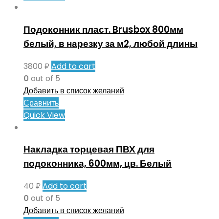
Подоконник пласт. Brusbox 800мм
белый, в нарезку за м2, любой длины
3800
₽
Add to cart
0
out of 5
Добавить в список желаний
Сравнить
Quick View
Накладка торцевая ПВХ для
подоконника, 600мм, цв. Белый
40
₽
Add to cart
0
out of 5
Добавить в список желаний