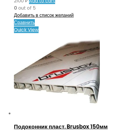
2100
₽
Add to cart
0
out of 5
Добавить в список желаний
Сравнить
Quick View
Подоконник пласт. Brusbox 150мм