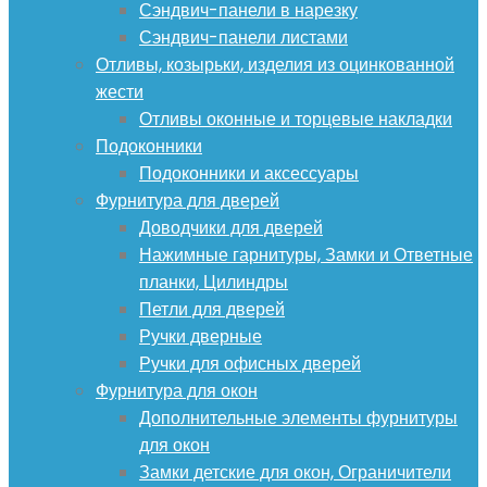
Сэндвич-панели в нарезку
Сэндвич-панели листами
Отливы, козырьки, изделия из оцинкованной
жести
Отливы оконные и торцевые накладки
Подоконники
Подоконники и аксессуары
Фурнитура для дверей
Доводчики для дверей
Нажимные гарнитуры, Замки и Ответные
планки, Цилиндры
Петли для дверей
Ручки дверные
Ручки для офисных дверей
Фурнитура для окон
Дополнительные элементы фурнитуры
для окон
Замки детские для окон, Ограничители