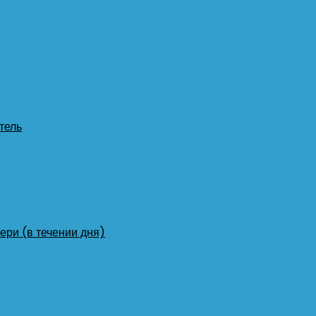
тель
ери (в течении дня)