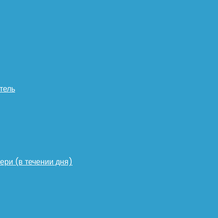
тель
ери (в течении дня)