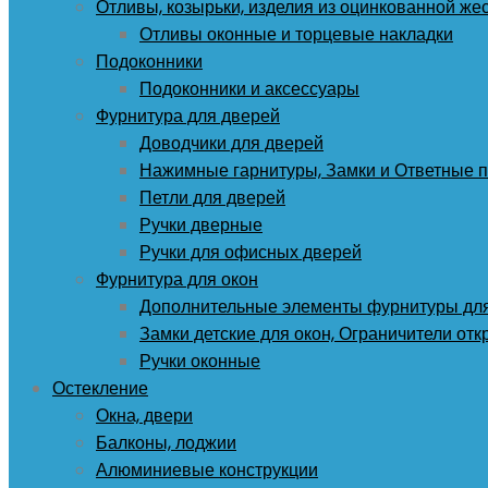
Отливы, козырьки, изделия из оцинкованной же
Отливы оконные и торцевые накладки
Подоконники
Подоконники и аксессуары
Фурнитура для дверей
Доводчики для дверей
Нажимные гарнитуры, Замки и Ответные 
Петли для дверей
Ручки дверные
Ручки для офисных дверей
Фурнитура для окон
Дополнительные элементы фурнитуры для
Замки детские для окон, Ограничители от
Ручки оконные
Остекление
Окна, двери
Балконы, лоджии
Алюминиевые конструкции