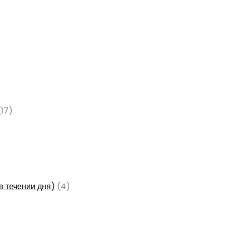
(17)
в течении дня)
(4)