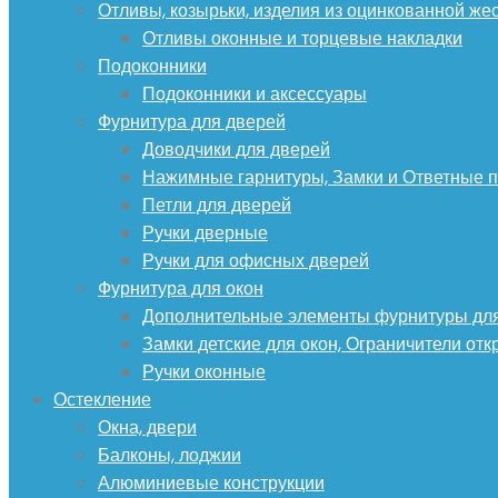
Отливы, козырьки, изделия из оцинкованной же
Отливы оконные и торцевые накладки
Подоконники
Подоконники и аксессуары
Фурнитура для дверей
Доводчики для дверей
Нажимные гарнитуры, Замки и Ответные 
Петли для дверей
Ручки дверные
Ручки для офисных дверей
Фурнитура для окон
Дополнительные элементы фурнитуры для
Замки детские для окон, Ограничители от
Ручки оконные
Остекление
Окна, двери
Балконы, лоджии
Алюминиевые конструкции