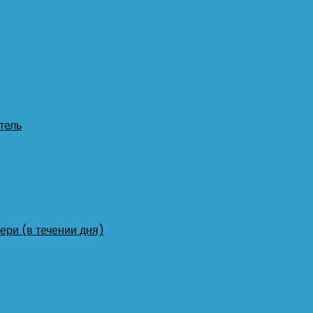
тель
ери (в течении дня)