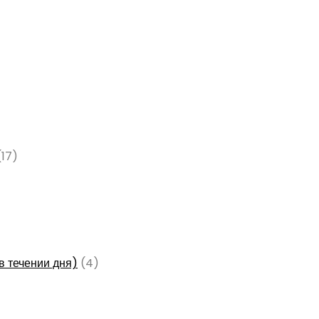
(17)
в течении дня)
(4)