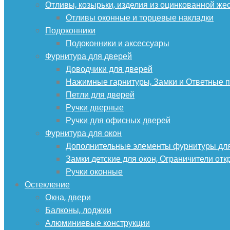
Отливы, козырьки, изделия из оцинкованной же
Отливы оконные и торцевые накладки
Подоконники
Подоконники и аксессуары
Фурнитура для дверей
Доводчики для дверей
Нажимные гарнитуры, Замки и Ответные 
Петли для дверей
Ручки дверные
Ручки для офисных дверей
Фурнитура для окон
Дополнительные элементы фурнитуры для
Замки детские для окон, Ограничители от
Ручки оконные
Остекление
Окна, двери
Балконы, лоджии
Алюминиевые конструкции