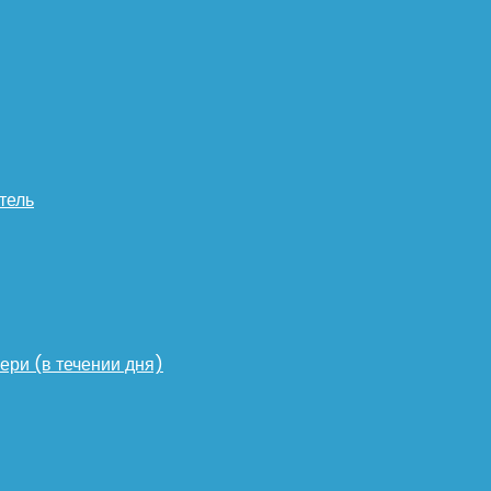
тель
ери (в течении дня)