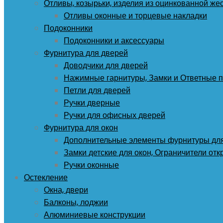
Отливы, козырьки, изделия из оцинкованной же
Отливы оконные и торцевые накладки
Подоконники
Подоконники и аксессуары
Фурнитура для дверей
Доводчики для дверей
Нажимные гарнитуры, Замки и Ответные 
Петли для дверей
Ручки дверные
Ручки для офисных дверей
Фурнитура для окон
Дополнительные элементы фурнитуры для
Замки детские для окон, Ограничители от
Ручки оконные
Остекление
Окна, двери
Балконы, лоджии
Алюминиевые конструкции